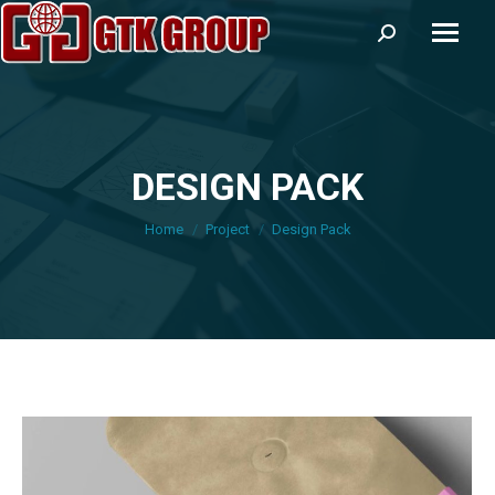
Search:
DESIGN PACK
You are here:
Home
Project
Design Pack