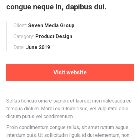
congue neque in, dapibus dui.
Client:
Seven Media Group
Category:
Product Design
Date:
June 2019
Visit website
Sellus honcus ornare sapien, et laoreet nisi malesuada eu
tempus dictum. Morbi eu rutrum risus, vel vulputate odio
dictum purus vel condimentum.
Proin condimentum congue tellus, sit amet rutrum augue
interdum quis. Ut sollicitudin ligula id dui elementum, non