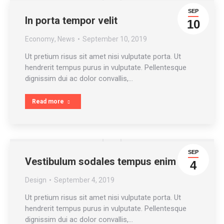
SEP
In porta tempor velit
10
Economy
,
News
September 10, 2019
Ut pretium risus sit amet nisi vulputate porta. Ut
hendrerit tempus purus in vulputate. Pellentesque
dignissim dui ac dolor convallis,…
Read more
SEP
Vestibulum sodales tempus enim
4
Design
September 4, 2019
Ut pretium risus sit amet nisi vulputate porta. Ut
hendrerit tempus purus in vulputate. Pellentesque
dignissim dui ac dolor convallis,…