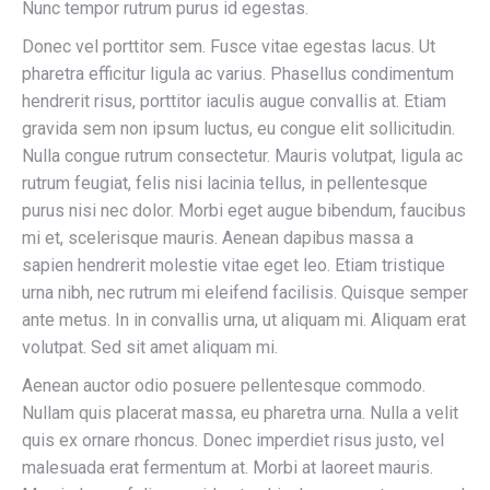
Nunc tempor rutrum purus id egestas.
Donec vel porttitor sem. Fusce vitae egestas lacus. Ut
pharetra efficitur ligula ac varius. Phasellus condimentum
hendrerit risus, porttitor iaculis augue convallis at. Etiam
gravida sem non ipsum luctus, eu congue elit sollicitudin.
Nulla congue rutrum consectetur. Mauris volutpat, ligula ac
rutrum feugiat, felis nisi lacinia tellus, in pellentesque
purus nisi nec dolor. Morbi eget augue bibendum, faucibus
mi et, scelerisque mauris. Aenean dapibus massa a
sapien hendrerit molestie vitae eget leo. Etiam tristique
urna nibh, nec rutrum mi eleifend facilisis. Quisque semper
ante metus. In in convallis urna, ut aliquam mi. Aliquam erat
volutpat. Sed sit amet aliquam mi.
Aenean auctor odio posuere pellentesque commodo.
Nullam quis placerat massa, eu pharetra urna. Nulla a velit
quis ex ornare rhoncus. Donec imperdiet risus justo, vel
malesuada erat fermentum at. Morbi at laoreet mauris.