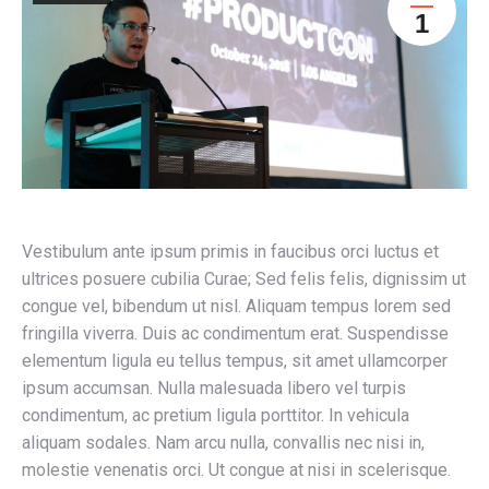
1
Vestibulum ante ipsum primis in faucibus orci luctus et
ultrices posuere cubilia Curae; Sed felis felis, dignissim ut
congue vel, bibendum ut nisl. Aliquam tempus lorem sed
fringilla viverra. Duis ac condimentum erat. Suspendisse
elementum ligula eu tellus tempus, sit amet ullamcorper
ipsum accumsan. Nulla malesuada libero vel turpis
condimentum, ac pretium ligula porttitor. In vehicula
aliquam sodales. Nam arcu nulla, convallis nec nisi in,
molestie venenatis orci. Ut congue at nisi in scelerisque.