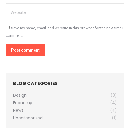
Website
Save my name, email, and website in this browser for the next time I
comment.
Post comment
BLOG CATEGORIES
Design
(3)
Economy
(4)
News
(4)
Uncategorized
(1)