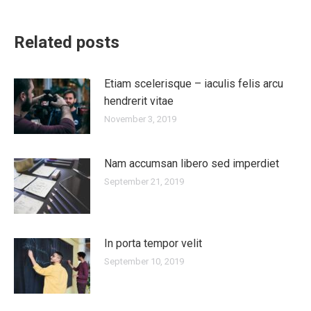
Related posts
Etiam scelerisque – iaculis felis arcu
hendrerit vitae
November 3, 2019
Nam accumsan libero sed imperdiet
September 21, 2019
In porta tempor velit
September 10, 2019